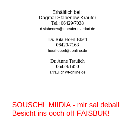
Erhältlich bei:
Dagmar Stabenow-Kräuter
Tel.: 06429/7038
d.stabenow@kraeuter-mardorf.de
Dr. Rita Hoerl-Eberl
06429/7163
hoerl-eberl@t-online.de
Dr. Anne Traulich
06429/1450
a.traulich@t-online.de
SOUSCHL MIIDIA - mir sai debai!
Besicht ins ooch off FÄISBUK!