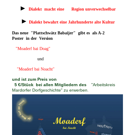
►
Dialekt macht eine Region unverwechselbar
►
Dialekt bewahrt eine Jahrhunderte alte Kultur
Das neue
"Plattschwätz Babaijer"
gibt es als A-2
Poster
in der Version
"Moaderf bai Doag"
und
"Moaderf bai Noacht"
und ist zum Preis von
5 €/Stück bei allen Mitgliedern des
"Arbeitskreis
Mardorfer Dorfgeschichte" zu erwerben.