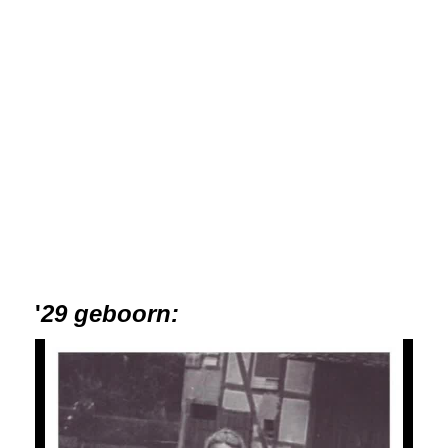
'
29 geboorn: